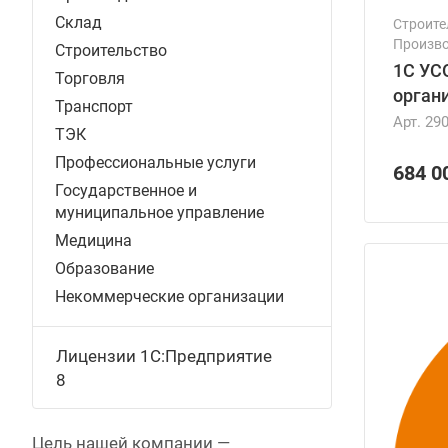
Склад
Строите
Произво
Строительство
1С УС
Торговля
органи
Транспорт
Арт.
29
ТЭК
Профессиональные услуги
684 0
Государственное и
муниципальное управление
Медицина
Образование
Некоммерческие организации
Лицензии 1С:Предприятие
8
Цель нашей компании —