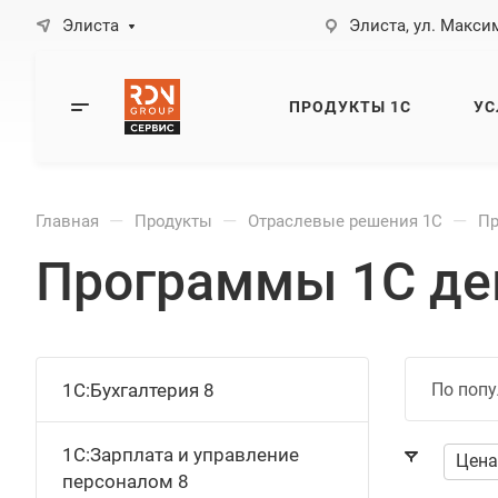
Элиста
Элиста, ул. Максим
ПРОДУКТЫ 1С
УС
—
—
—
Главная
Продукты
Отраслевые решения 1С
Пр
Программы 1С де
1С:Бухгалтерия 8
По попу
1С:Зарплата и управление
Цена
персоналом 8