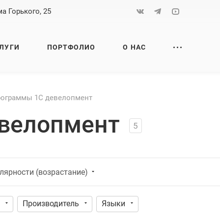
а Горького, 25
ЛУГИ
ПОРТФОЛИО
О НАС
ограммы 1С девелопмент
велопмент
5
лярности (возрастание)
Производитель
Языки