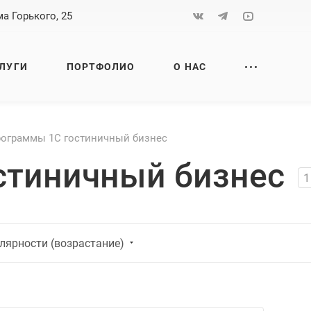
а Горького, 25
ЛУГИ
ПОРТФОЛИО
О НАС
ограммы 1С гостиничный бизнес
стиничный бизнес
1
лярности (возрастание)