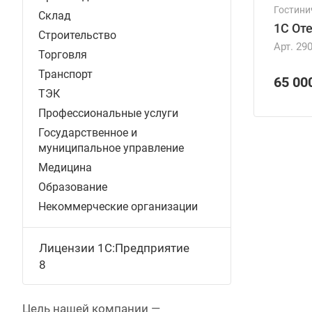
Гостини
Склад
1С От
Строительство
Арт.
29
Торговля
Транспорт
65 00
ТЭК
Профессиональные услуги
Государственное и
муниципальное управление
Медицина
Образование
Некоммерческие организации
Лицензии 1С:Предприятие
8
Цель нашей компании —