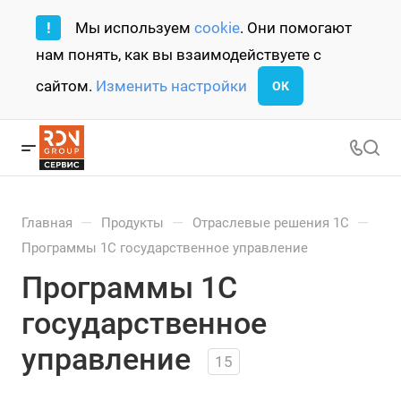
!
Мы используем
cookie
. Они помогают
нам понять, как вы взаимодействуете с
сайтом.
Изменить настройки
ОК
—
—
—
Главная
Продукты
Отраслевые решения 1С
Программы 1С государственное управление
Программы 1С
государственное
управление
15