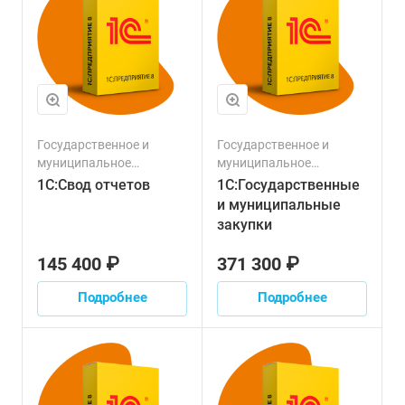
Государственное и
Государственное и
муниципальное
муниципальное
управление
управление
1С:Свод отчетов
1С:Государственные
и муниципальные
закупки
145 400 ₽
371 300 ₽
Подробнее
Подробнее