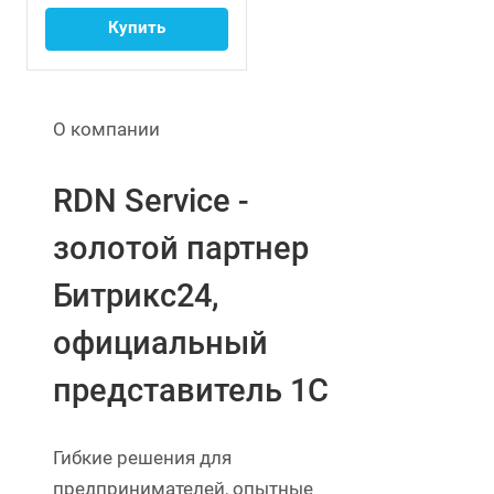
кооперативом
Купить
О компании
RDN Service -
золотой партнер
Битрикс24,
официальный
представитель 1С
Гибкие решения для
предпринимателей, опытные