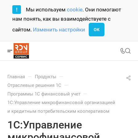
!
Мы используем
cookie
. Они помогают
нам понять, как вы взаимодействуете с
сайтом.
Изменить настройки
ОК
—
—
Главная
Продукты
—
Отраслевые решения 1С
—
Программы 1С финансовый учет
1С:Управление микрофинансовой организацией
и кредитным потребительским кооперативом
1С:Управление
микрофинансовой