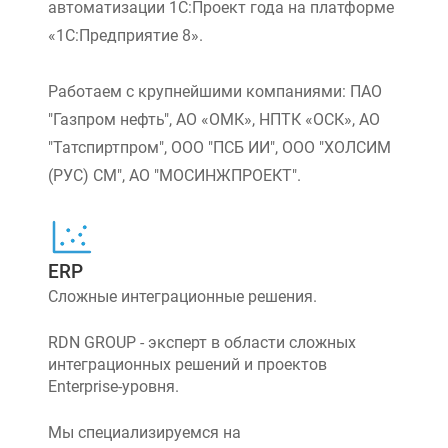
автоматизации 1С:Проект года на платформе
«1С:Предприятие 8».
Работаем с крупнейшими компаниями: ПАО
"Газпром нефть", АО «ОМК», НПТК «ОСК», АО
"Татспиртпром", ООО "ПСБ ИИ", ООО "ХОЛСИМ
(РУС) СМ", АО "МОСИНЖПРОЕКТ".
ERP
Сложные интеграционные решения.
RDN GROUP - эксперт в области сложных
интеграционных решений и проектов
Enterprise-уровня.
Мы специализируемся на