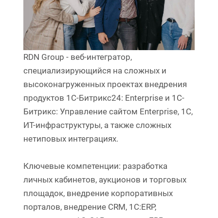
RDN Group - веб-интегратор,
специализирующийся на сложных и
высоконагруженных проектах внедрения
продуктов 1С-Битрикс24: Enterprise и 1C-
Битрикс: Управление сайтом Enterprise, 1С,
ИТ-инфраструктуры, а также сложных
нетиповых интеграциях.
Ключевые компетенции: разработка
личных кабинетов, аукционов и торговых
площадок, внедрение корпоративных
порталов, внедрение CRM, 1С:ERP,