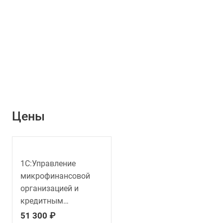
Цены
1С:Управление
микрофинансовой
организацией и
кредитным
потребительским
51 300 ₽