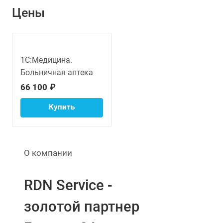
Цены
1С:Медицина.
Больничная аптека
66 100 ₽
Купить
О компании
RDN Service -
золотой партнер