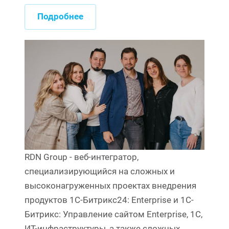
Подробнее
RDN Group - веб-интегратор,
специализирующийся на сложных и
высоконагруженных проектах внедрения
продуктов 1С-Битрикс24: Enterprise и 1C-
Битрикс: Управление сайтом Enterprise, 1С,
ИТ-инфраструктуры, а также сложных