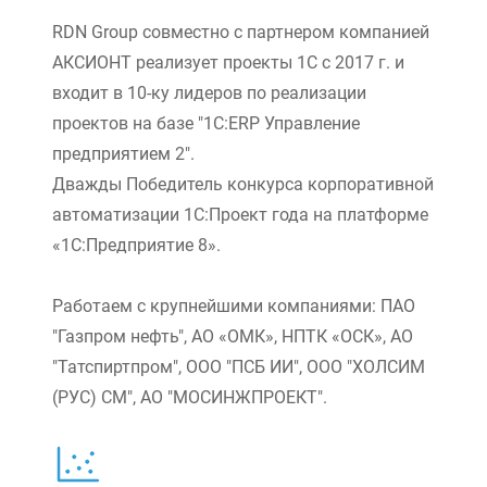
RDN Group совместно с партнером компанией
АКСИОНТ реализует проекты 1С с 2017 г. и
входит в 10-ку лидеров по реализации
проектов на базе "1С:ERP Управление
предприятием 2".
Дважды Победитель конкурса корпоративной
автоматизации 1С:Проект года на платформе
«1С:Предприятие 8».
Работаем с крупнейшими компаниями: ПАО
"Газпром нефть", АО «ОМК», НПТК «ОСК», АО
"Татспиртпром", ООО "ПСБ ИИ", ООО "ХОЛСИМ
(РУС) СМ", АО "МОСИНЖПРОЕКТ".