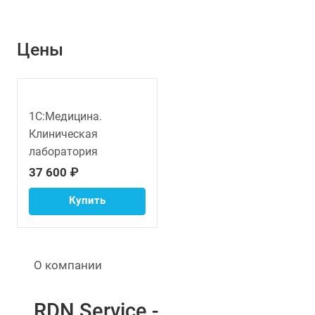
Цены
1С:Медицина.
Клиническая
лаборатория
37 600 ₽
Купить
О компании
RDN Service -