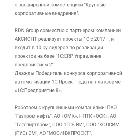
с расширенной компетенцией "Крупные
корпоративные внедрения".
RDN Group совместно с партнером компанией
АКСИОНТ реализует проекты 1С с 2017 г. и
входит в 10-ку лидеров по реализации
проектов на базе "1С:ERP Управление
предприятием 2".
Дважды Победитель конкурса корпоративной
автоматизации 1С:Проект года на платформе
«1С:Предприятие 8».
Работаем с крупнейшими компаниями: ПАО
"Газпром нефть", АО «ОМК», НПТК «ОСК», АО
"Татспиртпром", ООО "ПСБ ИИ", ООО "ХОЛСИМ
(РУС) СМ", АО "МОСИНЖПРОЕКТ".