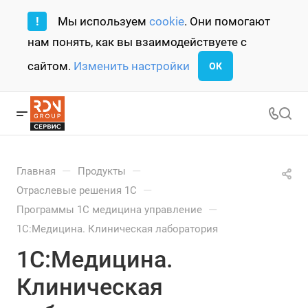
!
Мы используем
cookie
. Они помогают
нам понять, как вы взаимодействуете с
сайтом.
Изменить настройки
ОК
—
—
Главная
Продукты
—
Отраслевые решения 1С
—
Программы 1С медицина управление
1С:Медицина. Клиническая лаборатория
1С:Медицина.
Клиническая