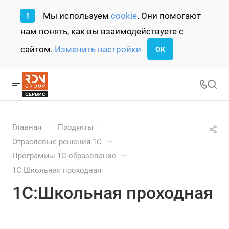
!
Мы используем
cookie
. Они помогают
нам понять, как вы взаимодействуете с
сайтом.
Изменить настройки
ОК
—
—
Главная
Продукты
—
Отраслевые решения 1С
—
Программы 1С образование
1С:Школьная проходная
1С:Школьная проходная