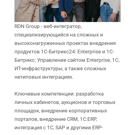
RDN Group - веб-интегратор,
специализирующийся на сложных и
высоконагруженных проектах внедрения
продуктов 1С-Битрикс24: Enterprise и 1C-
Битрикс: Управление сайтом Enterprise, 1С,
ИТ-инфраструктуры, а также сложных
нетиповых интеграциях.
Ключевые компетенции: разработка
личных кабинетов, аукционов и торговых
площадок, внедрение корпоративных
порталов, внедрение CRM, 1С:ERP,
интеграция с 1С, SAP и другими ERP-