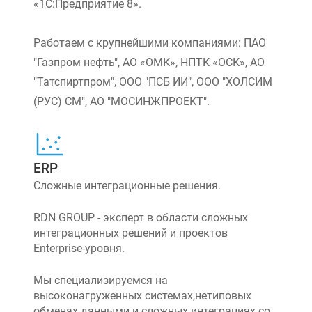
«1С:Предприятие 8».
Работаем с крупнейшими компаниями: ПАО
"Газпром нефть", АО «ОМК», НПТК «ОСК», АО
"Татспиртпром", ООО "ПСБ ИИ", ООО "ХОЛСИМ
(РУС) СМ", АО "МОСИНЖПРОЕКТ".
ERP
Сложные интеграционные решения.
RDN GROUP - эксперт в области сложных
интеграционных решений и проектов
Enterprise-уровня.
Мы специализируемся на
высоконагруженных системах,нетиповых
обменах данными и сложных интеграциях со