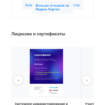
Больше отзывов на
Яндекс Картах
Лицензии и сертификаты
‹
›
Системное администрирование и
Участник П