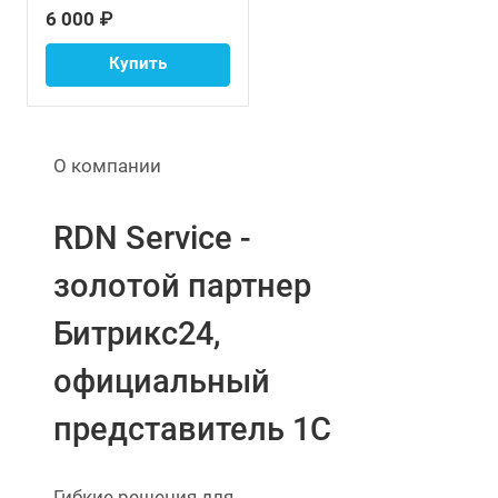
6 000 ₽
Купить
О компании
RDN Service -
золотой партнер
Битрикс24,
официальный
представитель 1С
Гибкие решения для