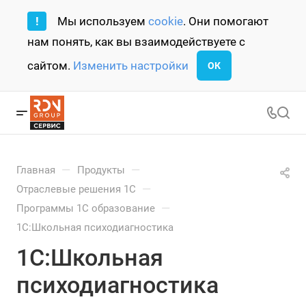
!
Мы используем
cookie
. Они помогают
нам понять, как вы взаимодействуете с
сайтом.
Изменить настройки
ОК
—
—
Главная
Продукты
—
Отраслевые решения 1С
—
Программы 1С образование
1С:Школьная психодиагностика
1С:Школьная
психодиагностика