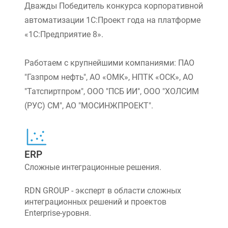
Дважды Победитель конкурса корпоративной
автоматизации 1С:Проект года на платформе
«1С:Предприятие 8».
Работаем с крупнейшими компаниями: ПАО
"Газпром нефть", АО «ОМК», НПТК «ОСК», АО
"Татспиртпром", ООО "ПСБ ИИ", ООО "ХОЛСИМ
(РУС) СМ", АО "МОСИНЖПРОЕКТ".
ERP
Сложные интеграционные решения.
RDN GROUP - эксперт в области сложных
интеграционных решений и проектов
Enterprise-уровня.