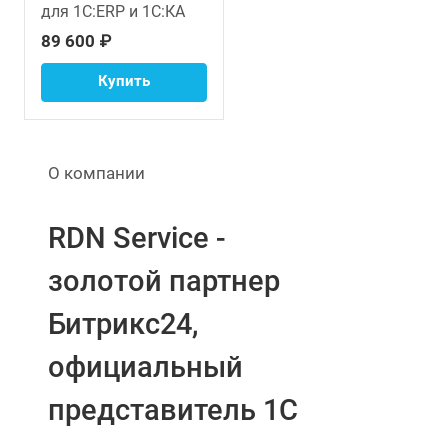
для 1С:ERP и 1С:КА
89 600 ₽
Купить
О компании
RDN Service -
золотой партнер
Битрикс24,
официальный
представитель 1С