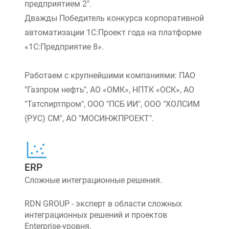
предприятием 2".
Дважды Победитель конкурса корпоративной
автоматизации 1С:Проект года на платформе
«1С:Предприятие 8».
Работаем с крупнейшими компаниями: ПАО
"Газпром нефть", АО «ОМК», НПТК «ОСК», АО
"Татспиртпром", ООО "ПСБ ИИ", ООО "ХОЛСИМ
(РУС) СМ", АО "МОСИНЖПРОЕКТ".
ERP
Сложные интеграционные решения.
RDN GROUP - эксперт в области сложных
интеграционных решений и проектов
Enterprise-уровня.