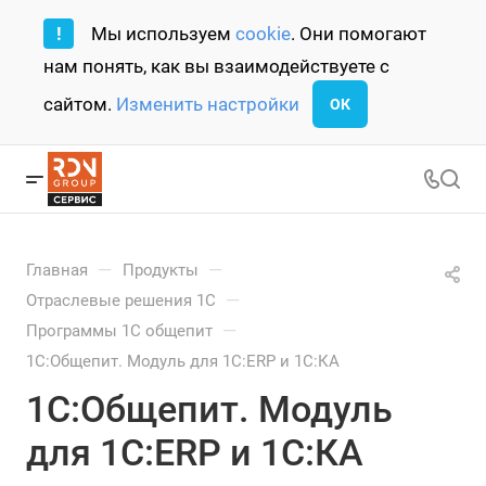
!
Мы используем
cookie
. Они помогают
нам понять, как вы взаимодействуете с
сайтом.
Изменить настройки
ОК
—
—
Главная
Продукты
—
Отраслевые решения 1С
—
Программы 1С общепит
1С:Общепит. Модуль для 1С:ERP и 1С:КА
1С:Общепит. Модуль
для 1С:ERP и 1С:КА