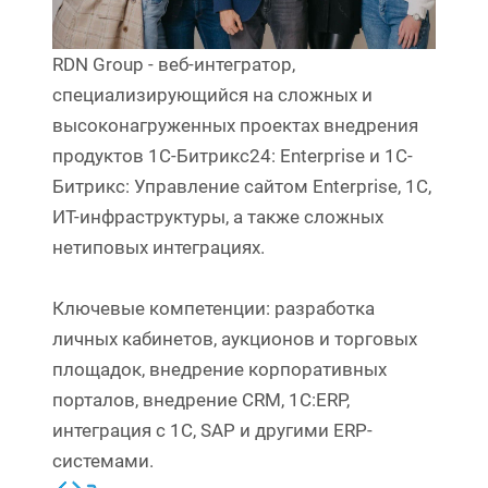
RDN Group - веб-интегратор,
специализирующийся на сложных и
высоконагруженных проектах внедрения
продуктов 1С-Битрикс24: Enterprise и 1C-
Битрикс: Управление сайтом Enterprise, 1С,
ИТ-инфраструктуры, а также сложных
нетиповых интеграциях.
Ключевые компетенции: разработка
личных кабинетов, аукционов и торговых
площадок, внедрение корпоративных
порталов, внедрение CRM, 1С:ERP,
интеграция с 1С, SAP и другими ERP-
системами.