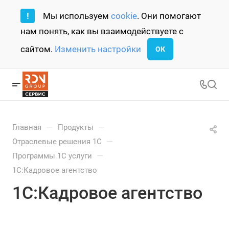
!
Мы используем
cookie
. Они помогают
нам понять, как вы взаимодействуете с
сайтом.
Изменить настройки
ОК
—
—
Главная
Продукты
—
Отраслевые решения 1С
—
Программы 1С услуги
1С:Кадровое агентство
1С:Кадровое агентство