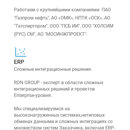
Работаем с крупнейшими компаниями: ПАО
"Газпром нефть", АО «ОМК», НПТК «ОСК», АО
"Татспиртпром", ООО "ПСБ ИИ", ООО "ХОЛСИМ
(РУС) СМ", АО "МОСИНЖПРОЕКТ".
ERP
Сложные интеграционные решения.
RDN GROUP - эксперт в области сложных
интеграционных решений и проектов
Enterprise-уровня.
Мы специализируемся на
высоконагруженных системах,нетиповых
обменах данными и сложных интеграциях со
множеством систем Заказчика, включая ERP-