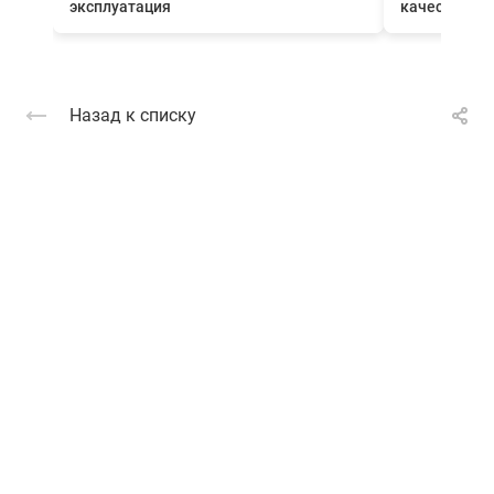
эксплуатация
качества вн
Назад к списку