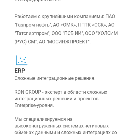
Работаем с крупнейшими компаниями: ПАО
"Газпром нефть", АО «ОМК», НПТК «ОСК», АО
"Татспиртпром", ООО "ПСБ ИИ", ООО "ХОЛСИМ
(РУС) СМ", АО "МОСИНЖПРОЕКТ".
ERP
Сложные интеграционные решения.
RDN GROUP - эксперт в области сложных
интеграционных решений и проектов
Enterprise-уровня.
Мы специализируемся на
высоконагруженных системах,нетиповых
обменах данными и сложных интеграциях со