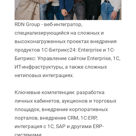
RDN Group - веб-интегратор,
специализирующийся на сложных и
высоконагруженных проектах внедрения
продуктов 1С-Битрикс24: Enterprise и 1C-
Битрикс: Управление сайтом Enterprise, 1С,
ИТ-инфраструктуры, а также сложных
нетиповых интеграциях.
Ключевые компетенции: разработка
личных кабинетов, аукционов и торговых
площадок, внедрение корпоративных
порталов, внедрение CRM, 1С:ERP,
интеграция с 1С, SAP и другими ERP-
системами.