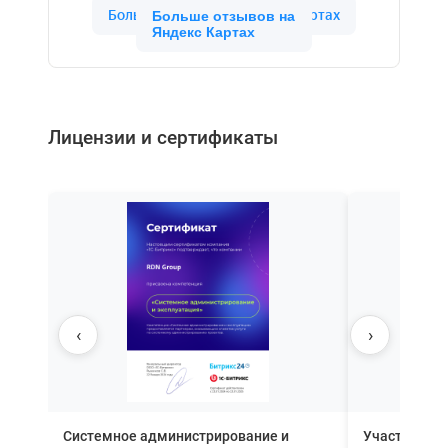
Больше отзывов на
Яндекс Картах
Лицензии и сертификаты
‹
›
Системное администрирование и
Участник П