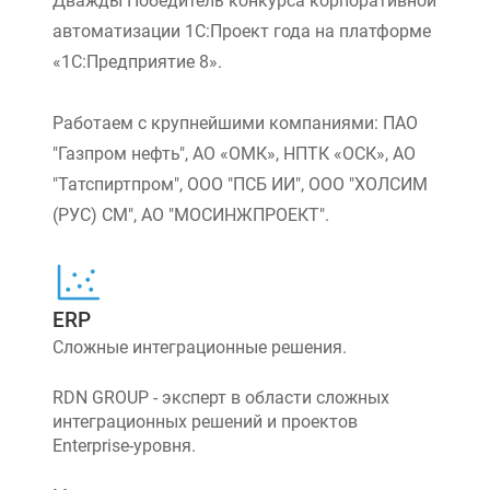
Дважды Победитель конкурса корпоративной
автоматизации 1С:Проект года на платформе
«1С:Предприятие 8».
Работаем с крупнейшими компаниями: ПАО
"Газпром нефть", АО «ОМК», НПТК «ОСК», АО
"Татспиртпром", ООО "ПСБ ИИ", ООО "ХОЛСИМ
(РУС) СМ", АО "МОСИНЖПРОЕКТ".
ERP
Сложные интеграционные решения.
RDN GROUP - эксперт в области сложных
интеграционных решений и проектов
Enterprise-уровня.