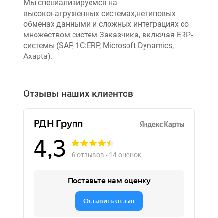
Мы специализируемся на
высоконагруженных системах,нетиповых
обменах данными и сложных интеграциях со
множеством систем Заказчика, включая ERP-
системы (SAP, 1C:ERP, Microsoft Dynamics,
Axapta).
Отзывы наших клиентов