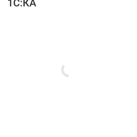
1С:КА