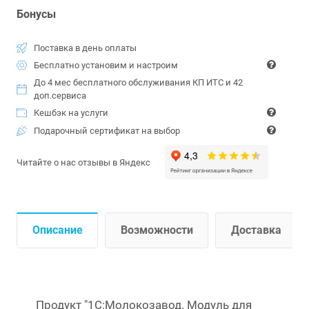
Бонусы
Поставка в день оплаты
Бесплатно установим и настроим
До 4 мес бесплатного обслуживания КП ИТС и 42
доп.сервиса
Кешбэк на услуги
Подарочный сертификат на выбор
Читайте о нас отзывы в Яндекс
Описание
Возможности
Доставка
Продукт "1С:Молокозавод. Модуль для