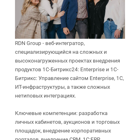
RDN Group - веб-интегратор,
специализирующийся на сложных и
высоконагруженных проектах внедрения
продуктов 1С-Битрикс24: Enterprise и 1C-
Битрикс: Управление сайтом Enterprise, 1С,
ИТ-инфраструктуры, а также сложных
нетиповых интеграциях.
Ключевые компетенции: разработка
личных кабинетов, аукционов и торговых
площадок, внедрение корпоративных
порталов, внедрение CRM, 1С:ERP,