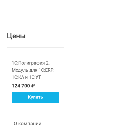
Цены
1С:Полиграфия 2.
Модуль для 1С:ERP,
1С:КА и 1С:УТ
124 700 ₽
Купить
О компании