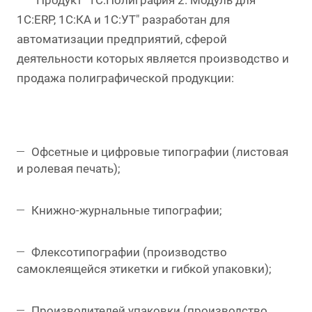
Продукт "1С:Полиграфия 2. Модуль для
1С:ERP, 1С:КА и 1С:УТ" разработан для
автоматизации предприятий, сферой
деятельности которых является производство и
продажа полиграфической продукции:
Офсетные и цифровые типографии (листовая
и ролевая печать);
Книжно-журнальные типографии;
Флексотипографии (производство
самоклеящейся этикетки и гибкой упаковки);
Производителей упаковки (производство