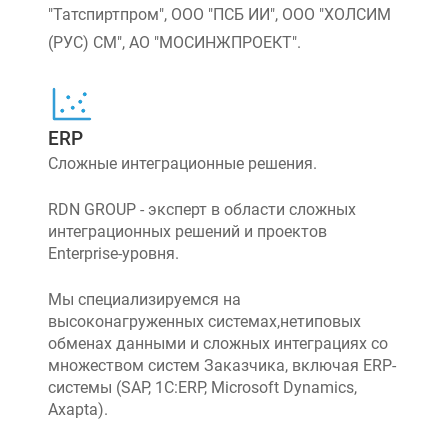
"Татспиртпром", ООО "ПСБ ИИ", ООО "ХОЛСИМ
(РУС) СМ", АО "МОСИНЖПРОЕКТ".
ERP
Сложные интеграционные решения.
RDN GROUP - эксперт в области сложных
интеграционных решений и проектов
Enterprise-уровня.
Мы специализируемся на
высоконагруженных системах,нетиповых
обменах данными и сложных интеграциях со
множеством систем Заказчика, включая ERP-
системы (SAP, 1C:ERP, Microsoft Dynamics,
Axapta).