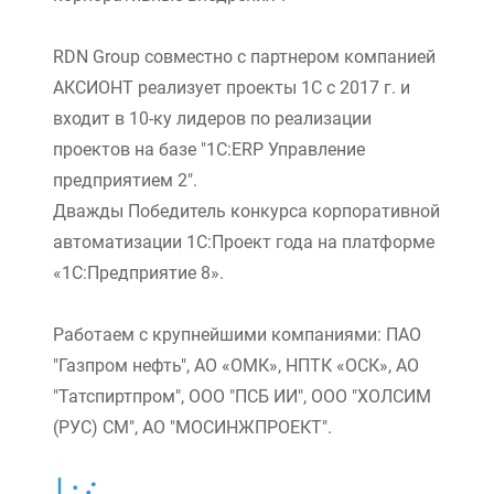
RDN Group совместно с партнером компанией
АКСИОНТ реализует проекты 1С с 2017 г. и
входит в 10-ку лидеров по реализации
проектов на базе "1С:ERP Управление
предприятием 2".
Дважды Победитель конкурса корпоративной
автоматизации 1С:Проект года на платформе
«1С:Предприятие 8».
Работаем с крупнейшими компаниями: ПАО
"Газпром нефть", АО «ОМК», НПТК «ОСК», АО
"Татспиртпром", ООО "ПСБ ИИ", ООО "ХОЛСИМ
(РУС) СМ", АО "МОСИНЖПРОЕКТ".