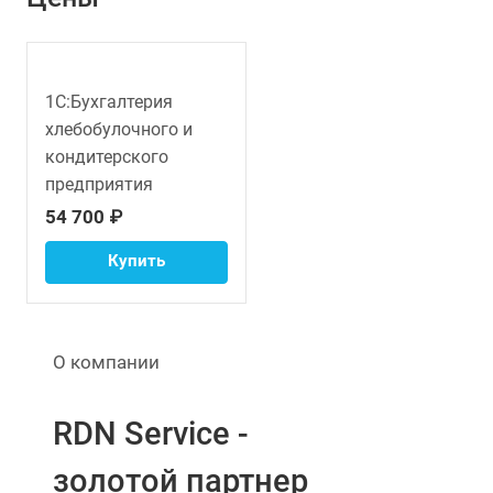
1С:Бухгалтерия
хлебобулочного и
кондитерского
предприятия
54 700 ₽
Купить
О компании
RDN Service -
золотой партнер