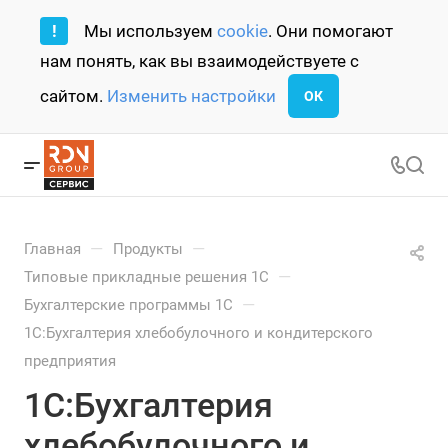
!
Мы используем
cookie
. Они помогают
нам понять, как вы взаимодействуете с
сайтом.
Изменить настройки
ОК
—
—
Главная
Продукты
—
Типовые прикладные решения 1С
—
Бухгалтерские программы 1С
1С:Бухгалтерия хлебобулочного и кондитерского
предприятия
1С:Бухгалтерия
хлебобулочного и