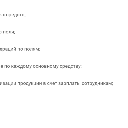
ых средств;
о поля;
ераций по полям;
ие по каждому основному средству;
лизации продукции в счет зарплаты сотрудникам;