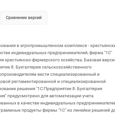
Сравнение версий
вания в агропромышленном комплексе - крестьянск
честве индивидуальных предпринимателей, фирма "1С"
ия крестьянско-фермерского хозяйства. Базовая верси
ятие 8. Бухгалтерия сельскохозяйственного
опроизводителям вести специализированный и
одовой регламентированной и специализированной
ование решения "1С:Предприятие 8. Бухгалтерия
сия" предусмотрено для автоматизации учета
рованных в качестве индивидуальных предпринимателе
ограммные продукты фирмы "1С" из линейки решений д