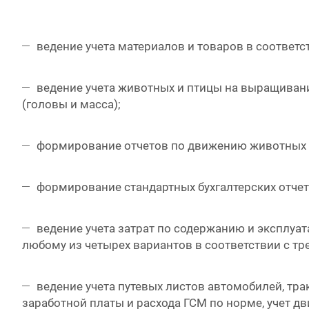
ведение учета материалов и товаров в соответс
ведение учета животных и птицы на выращиван
(головы и масса);
формирование отчетов по движению животных в 
формирование стандартных бухгалтерских отче
ведение учета затрат по содержанию и эксплуа
любому из четырех вариантов в соответствии с т
ведение учета путевых листов автомобилей, тр
заработной платы и расхода ГСМ по норме, учет дв