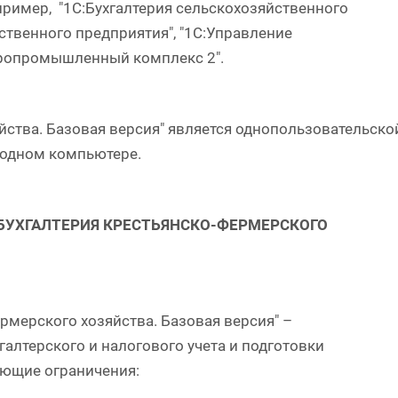
ример, "1С:Бухгалтерия сельскохозяйственного
ственного предприятия", "1С:Управление
Агропромышленный комплекс 2".
ства. Базовая версия" является однопользовательско
а одном компьютере.
 БУХГАЛТЕРИЯ КРЕСТЬЯНСКО-ФЕРМЕРСКОГО
мерского хозяйства. Базовая версия" –
алтерского и налогового учета и подготовки
ующие ограничения: