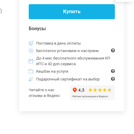
)
Купить
Бонусы
Поставка в день оплаты
Бесплатно установим и настроим
До 4 мес бесплатного обслуживания КП
ИТС и 42 доп.сервиса
Кешбэк на услуги
Подарочный сертификат на выбор
Читайте о нас
отзывы в Яндекс