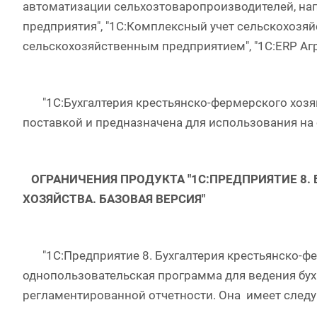
автоматизации сельхозтоваропроизводителей, нап
предприятия", "1С:Комплексный учет сельскохозяй
сельскохозяйственным предприятием", "1С:ERP 
"1С:Бухгалтерия крестьянско-фермерского хозяй
поставкой и предназначена для использования н
ОГРАНИЧЕНИЯ ПРОДУКТА "1С:ПРЕДПРИЯТИЕ 8.
ХОЗЯЙСТВА. БАЗОВАЯ ВЕРСИЯ"
"1С:Предприятие 8. Бухгалтерия крестьянско-фер
однопользовательская программа для ведения бухг
регламентированной отчетности. Она имеет след