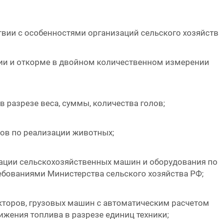
твии с особенностями организаций сельского хозяйств
ии и откорме в двойном количественном измерении
разрезе веса, суммы, количества голов;
тов по реализации животных;
тации сельскохозяйственных машин и оборудования по
ребованиями Министерства сельского хозяйства РФ;
акторов, грузовых машин с автоматическим расчетом
ижения топлива в разрезе единиц техники;