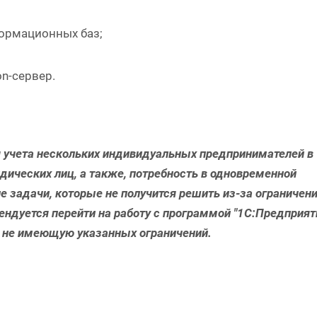
ормационных баз;
n-сервер.
я учета нескольких индивидуальных предпринимателей в
дических лиц, а также, потребность в одновременной
ие задачи, которые не получится решить из-за ограничен
мендуется перейти на работу с программой "1С:Предприят
", не имеющую указанных ограничений.