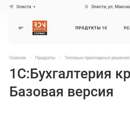
Элиста
Элиста, ул. Максим
ПРОДУКТЫ 1С
УС
—
—
Главная
Продукты
Типовые прикладные решения
1С:Бухгалтерия к
Базовая версия