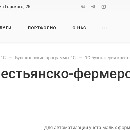
а Горького, 25
ЛУГИ
ПОРТФОЛИО
О НАС
—
—
 1С
Бухгалтерские программы 1С
1С:Бухгалтерия крест
рестьянско-фермерс
Для автоматизации учета малых фор