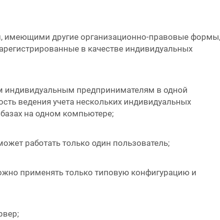
и, имеющими другие организационно-правовые формы
 зарегистрированные в качестве индивидуальных
им индивидуальным предпринимателям в одной
ость ведения учета нескольких индивидуальных
базах на одном компьютере;
ожет работать только один пользователь;
ожно применять только типовую конфигурацию и
рвер;