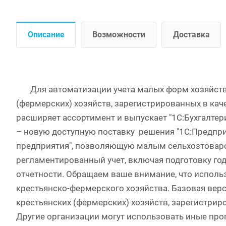
Описание
Возможности
Доставка
Для автоматизации учета малых форм хозяйство
(фермерских) хозяйств, зарегистрированных в ка
расширяет ассортимент и выпускает "1С:Бухгалтер
– новую доступную поставку решения "1С:Предпри
предприятия", позволяющую малым сельхозтовар
регламентированный учет, включая подготовку г
отчетности. Обращаем ваше внимание, что использ
крестьянско-фермерского хозяйства. Базовая вер
крестьянских (фермерских) хозяйств, зарегистри
Другие организации могут использовать иные пр