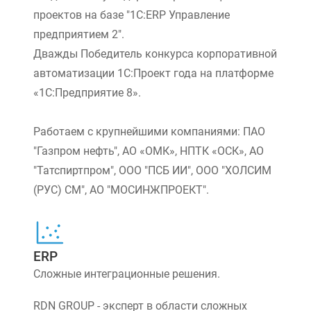
проектов на базе "1С:ERP Управление
предприятием 2".
Дважды Победитель конкурса корпоративной
автоматизации 1С:Проект года на платформе
«1С:Предприятие 8».
Работаем с крупнейшими компаниями: ПАО
"Газпром нефть", АО «ОМК», НПТК «ОСК», АО
"Татспиртпром", ООО "ПСБ ИИ", ООО "ХОЛСИМ
(РУС) СМ", АО "МОСИНЖПРОЕКТ".
ERP
Сложные интеграционные решения.
RDN GROUP - эксперт в области сложных