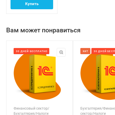
Купить
Вам может понравиться
30 ДНЕЙ БЕСПЛАТНО
ХИТ
30 ДНЕЙ БЕС
Финансовый сектор/
Бухгалтерия/Финан
Бухгалтерия/Налоги
сектор/Налоги