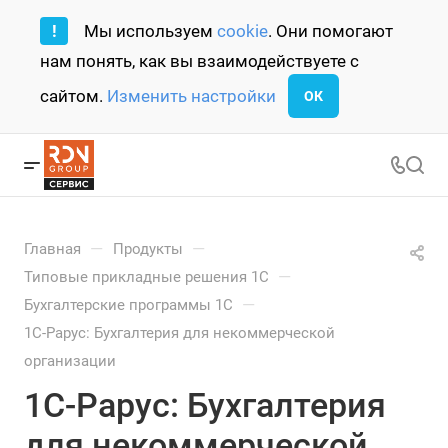
!
Мы используем
cookie
. Они помогают
нам понять, как вы взаимодействуете с
сайтом.
Изменить настройки
ОК
—
—
Главная
Продукты
—
Типовые прикладные решения 1С
—
Бухгалтерские программы 1С
1С-Рарус: Бухгалтерия для некоммерческой
организации
1С-Рарус: Бухгалтерия
для некоммерческой