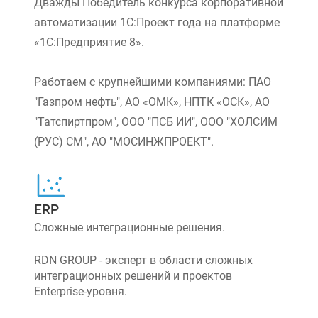
Дважды Победитель конкурса корпоративной
автоматизации 1С:Проект года на платформе
«1С:Предприятие 8».
Работаем с крупнейшими компаниями: ПАО
"Газпром нефть", АО «ОМК», НПТК «ОСК», АО
"Татспиртпром", ООО "ПСБ ИИ", ООО "ХОЛСИМ
(РУС) СМ", АО "МОСИНЖПРОЕКТ".
ERP
Сложные интеграционные решения.
RDN GROUP - эксперт в области сложных
интеграционных решений и проектов
Enterprise-уровня.