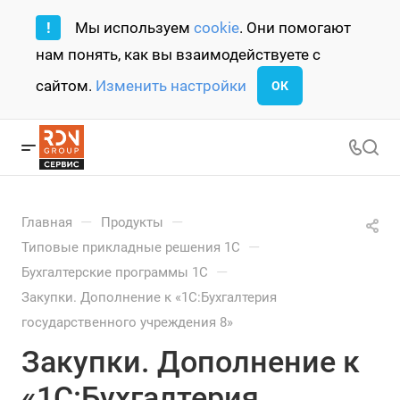
!
Мы используем
cookie
. Они помогают
нам понять, как вы взаимодействуете с
сайтом.
Изменить настройки
ОК
—
—
Главная
Продукты
—
Типовые прикладные решения 1С
—
Бухгалтерские программы 1С
Закупки. Дополнение к «1С:Бухгалтерия
государственного учреждения 8»
Закупки. Дополнение к
«1С:Бухгалтерия