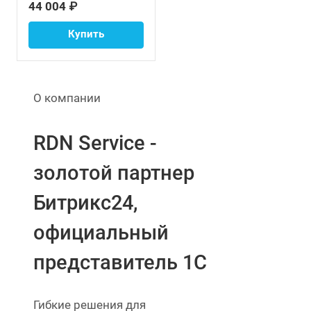
44 004 ₽
Купить
О компании
RDN Service -
золотой партнер
Битрикс24,
официальный
представитель 1С
Гибкие решения для