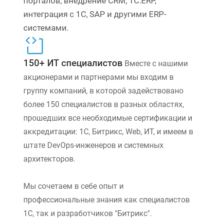
порталов, внедрение CRM, 1С:ERP,
интеграция с 1С, SAP и другими ERP-
системами.
150+ ИТ специалистов
Вместе с нашими
акционерами и партнерами мы входим в
группу компаний, в которой задействовано
более 150 специалистов в разных областях,
прошедших все необходимые сертификации и
аккредитации: 1С, Битрикс, Web, ИТ, и имеем в
штате DevOps-инженеров и системных
архитекторов.
Мы сочетаем в себе опыт и
профессиональные знания как специалистов
1С, так и разработчиков "Битрикс".