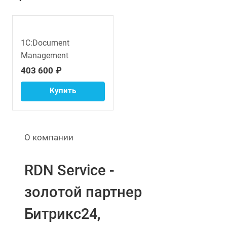
1С:Document
Management
403 600 ₽
Купить
О компании
RDN Service -
золотой партнер
Битрикс24,