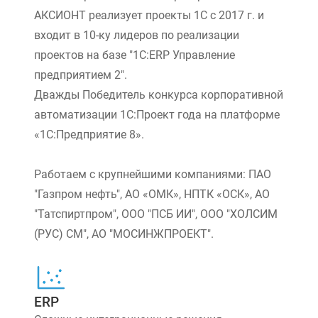
АКСИОНТ реализует проекты 1С с 2017 г. и
входит в 10-ку лидеров по реализации
проектов на базе "1С:ERP Управление
предприятием 2".
Дважды Победитель конкурса корпоративной
автоматизации 1С:Проект года на платформе
«1С:Предприятие 8».
Работаем с крупнейшими компаниями: ПАО
"Газпром нефть", АО «ОМК», НПТК «ОСК», АО
"Татспиртпром", ООО "ПСБ ИИ", ООО "ХОЛСИМ
(РУС) СМ", АО "МОСИНЖПРОЕКТ".
ERP