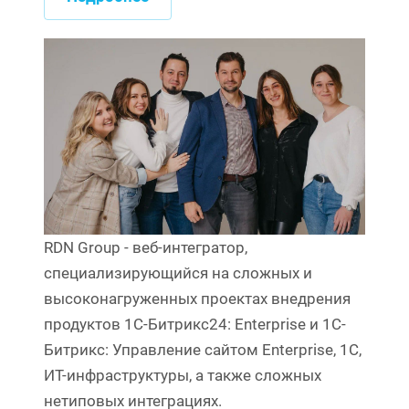
RDN Group - веб-интегратор,
специализирующийся на сложных и
высоконагруженных проектах внедрения
продуктов 1С-Битрикс24: Enterprise и 1C-
Битрикс: Управление сайтом Enterprise, 1С,
ИТ-инфраструктуры, а также сложных
нетиповых интеграциях.