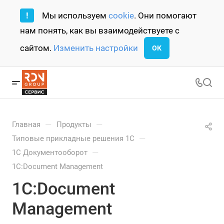
!
Мы используем
cookie
. Они помогают
нам понять, как вы взаимодействуете с
сайтом.
Изменить настройки
ОК
—
—
Главная
Продукты
—
Типовые прикладные решения 1С
—
1С Документооборот
1С:Document Management
1С:Document
Management