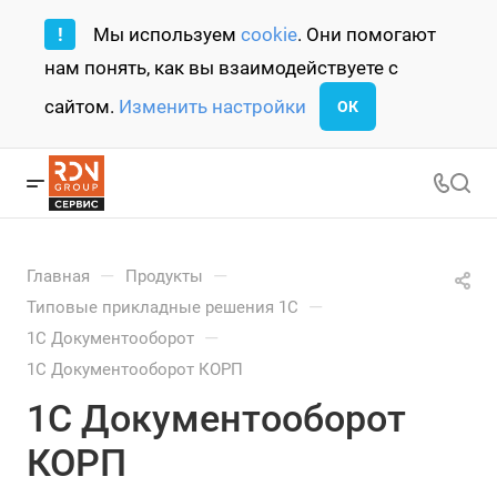
!
Мы используем
cookie
. Они помогают
нам понять, как вы взаимодействуете с
сайтом.
Изменить настройки
ОК
—
—
Главная
Продукты
—
Типовые прикладные решения 1С
—
1С Документооборот
1С Документооборот КОРП
1С Документооборот
КОРП