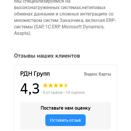
Мы специализируемся на
высоконагруженных системах,нетиповых
обменах данными и сложных интеграциях со
множеством систем Заказчика, включая ERP-
системы (SAP, 1C:ERP, Microsoft Dynamics,
Axapta).
Отзывы наших клиентов