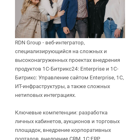
RDN Group - веб-интегратор,
специализирующийся на сложных и
высоконагруженных проектах внедрения
продуктов 1С-Битрикс24: Enterprise и 1C-
Битрикс: Управление сайтом Enterprise, 1С,
ИТ-инфраструктуры, а также сложных
нетиповых интеграциях.
Ключевые компетенции: разработка
личных кабинетов, аукционов и торговых
площадок, внедрение корпоративных
порталов, внедрение CRM, 1С:ERP,