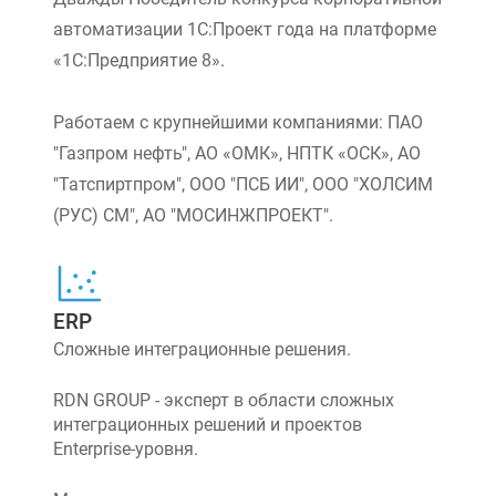
автоматизации 1С:Проект года на платформе
«1С:Предприятие 8».
Работаем с крупнейшими компаниями: ПАО
"Газпром нефть", АО «ОМК», НПТК «ОСК», АО
"Татспиртпром", ООО "ПСБ ИИ", ООО "ХОЛСИМ
(РУС) СМ", АО "МОСИНЖПРОЕКТ".
ERP
Сложные интеграционные решения.
RDN GROUP - эксперт в области сложных
интеграционных решений и проектов
Enterprise-уровня.