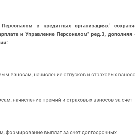
 Персоналом в кредитных организациях" сохраня
арплата и Управление Персоналом" ред.3, дополняя 
ии:
м взносам, начисление отпусков и страховых взнос
осам, начисление премий и страховых взносов за счет
ям, формирование выплат за счет долгосрочных