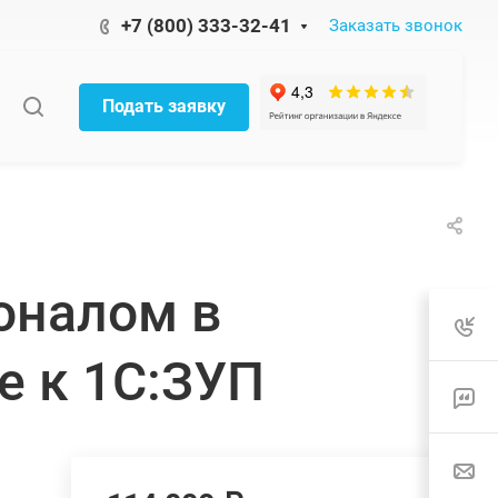
+7 (800) 333-32-41
Заказать звонок
Подать заявку
оналом в
е к 1С:ЗУП