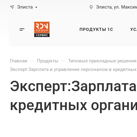
Элиста
Элиста, ул. Максим
ПРОДУКТЫ 1С
УС
—
—
Главная
Продукты
Типовые прикладные решения
Эксперт:Зарплата и управление персоналом в кредитных
Эксперт:Зарплата
кредитных органи