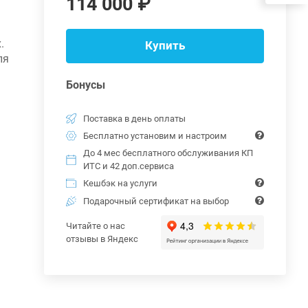
114 000 ₽
.
Купить
ля
Бонусы
Поставка в день оплаты
Бесплатно установим и настроим
До 4 мес бесплатного обслуживания КП
ИТС и 42 доп.сервиса
Кешбэк на услуги
Подарочный сертификат на выбор
Читайте о нас
отзывы в Яндекс