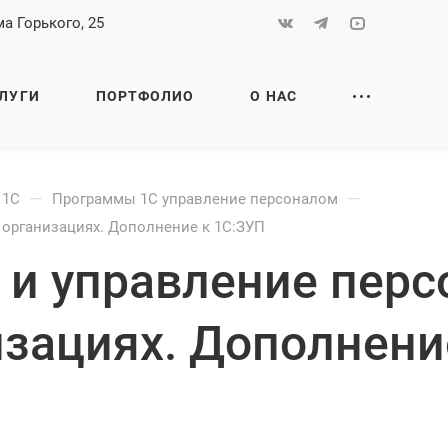
а Горького, 25
ЛУГИ
ПОРТФОЛИО
О НАС
—
—
 1С
Программы 1С управление персоналом
 организациях. Дополнение к 1С:ЗУП
 и управление перс
зациях. Дополнени