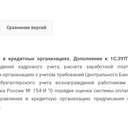
Сравнение версий
м в кредитных организациях. Дополнение к 1С:ЗУП
ения кадрового учета, расчета заработной плат
организациях с учетом требований Центрального Бан
бухгалтерского учета вознаграждений работникам
нка России № 154-И "О порядке оценки системы опла
правления в кредитную организацию предписания 
).