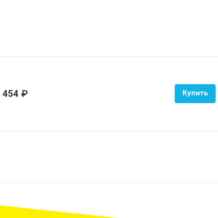
 454 ₽
Купить