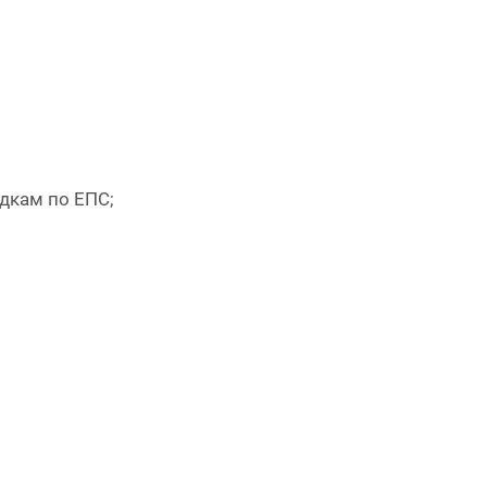
дкам по ЕПС;