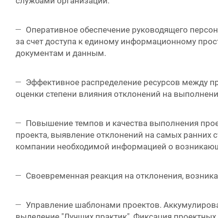
службами организации.
Оперативное обеспечение руководящего персон
за счет доступа к единому информационному прос
документам и данным.
Эффективное распределение ресурсов между пр
оценки степени влияния отклонений на выполнени
Повышение темпов и качества выполнения про
проекта, выявление отклонений на самых ранних 
компании необходимой информацией о возникающ
Своевременная реакция на отклонения, возник
Управление шаблонами проектов. Аккумулирован
выделение "Лучших практик". Фиксация проектных