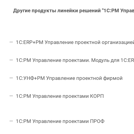
Другие продукты линейки решений "1С:PM Управ
1С:ERP+PM Управление проектной организацие
1С:PM Управление проектами. Модуль для 1С:E
1С:УНФ+PM Управление проектной фирмой
1С:PM Управление проектами КОРП
1С:PM Управление проектами ПРОФ