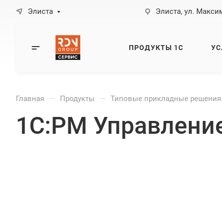
Элиста
Элиста, ул. Максим
ПРОДУКТЫ 1С
УС
—
—
Главная
Продукты
Типовые прикладные решения
1С:PM Управлени