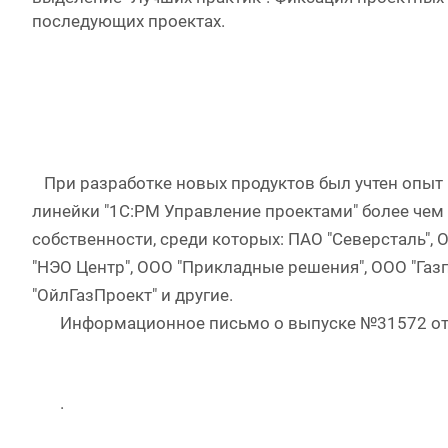
последующих проектах.
При разработке новых продуктов был учтен опыт 
линейки "1С:PM Управление проектами" более чем
собственности, среди которых: ПАО "Северсталь",
"НЭО Центр", ООО "Прикладные решения", ООО "Га
"ОйлГазПроект" и другие.
Информационное письмо о выпуске №31572 о
.