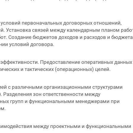
 условий первоначальных договорных отношений,
й. Установка связей между календарным планом рабо
от. Создание бюджетов доходов и расходов и бюджета
нии условий договора.
 эффективности. Предоставление оперативных данных
ических и тактических (операционных) целей.
ией с различными организационными структурами
). Разделения зон ответственности между
тных групп и функциональными менеджерами при
ем.
аимодействия между проектными и функциональными