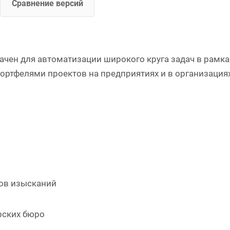
Сравнение версий
ен для автоматизации широкого круга задач в рамка
ортфелями проектов на предприятиях и в организация
тов изысканий
рских бюро