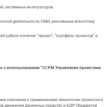
й, системных интеграторов
очной деятельности, СМИ, рекламные агентства)
 работе понятия: "проект", "портфель проектов" и
е с использованием "1С:PM Управление проектами
ами компании с применением технологии проектного
в движения денежных средств) и БДР (бюджетов