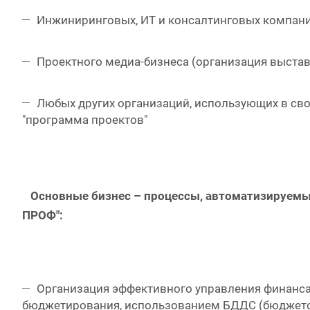
Инжиниринговых, ИТ и консалтинговых компани
Проектного медиа-бизнеса (организация выстав
Любых других организаций, использующих в своей
"программа проектов"
Основные бизнес – процессы, автоматизируемы
ПРОФ":
Организация эффективного управления финанс
бюджетирования, использованием БДДС (бюджето