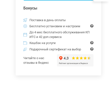
Бонусы
Поставка в день оплаты
Бесплатно установим и настроим
До 4 мес бесплатного обслуживания КП
ИТС и 42 доп.сервиса
Кешбэк на услуги
Подарочный сертификат на выбор
Читайте о нас
отзывы в Яндекс