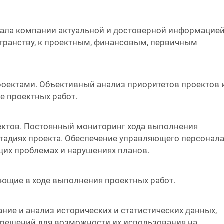
ала компании актуальной и достоверной информацие
транству, к проектным, финансовым, первичным
оектами. Объективный анализ приоритетов проектов 
е проектных работ.
ектов. Постоянный мониторинг хода выполнения
стадиях проекта. Обеспечение управляющего персонал
их проблемах и нарушениях планов.
ающие в ходе выполнения проектных работ.
ие и анализ исторических и статистических данных,
 решений для возможности их использования на