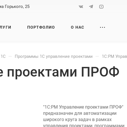
а Горького, 25
ЛУГИ
ПОРТФОЛИО
О НАС
—
—
 1С
Программы 1С управление проектами
1С:PM Упра
е проектами ПРОФ
"1С:PM Управление проектами ПРОФ"
предназначен для автоматизации
широкого круга задач в рамках
управления проектами, программами