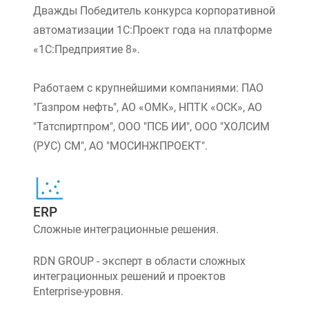
Дважды Победитель конкурса корпоративной
автоматизации 1С:Проект года на платформе
«1С:Предприятие 8».
Работаем с крупнейшими компаниями: ПАО
"Газпром нефть", АО «ОМК», НПТК «ОСК», АО
"Татспиртпром", ООО "ПСБ ИИ", ООО "ХОЛСИМ
(РУС) СМ", АО "МОСИНЖПРОЕКТ".
ERP
Сложные интеграционные решения.
RDN GROUP - эксперт в области сложных
интеграционных решений и проектов
Enterprise-уровня.