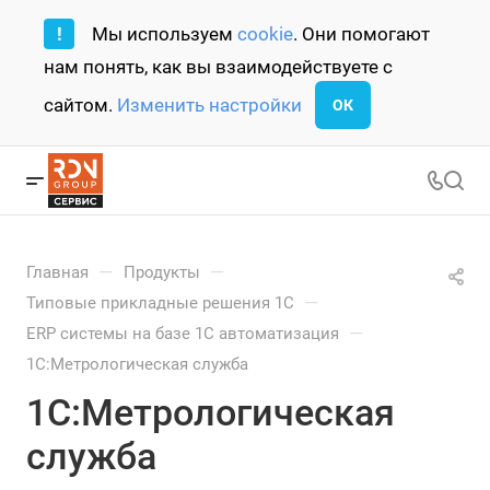
!
Мы используем
cookie
. Они помогают
нам понять, как вы взаимодействуете с
сайтом.
Изменить настройки
ОК
—
—
Главная
Продукты
—
Типовые прикладные решения 1С
—
ERP системы на базе 1С автоматизация
1С:Метрологическая служба
1С:Метрологическая
служба