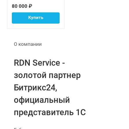
80 000 ₽
Купить
О компании
RDN Service -
золотой партнер
Битрикс24,
официальный
представитель 1С