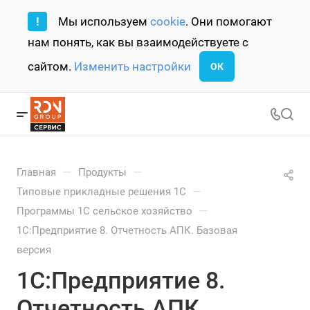
!
Мы используем
cookie
. Они помогают
нам понять, как вы взаимодействуете с
сайтом.
Изменить настройки
ОК
—
—
Главная
Продукты
—
Типовые прикладные решения 1С
—
Программы 1С сельское хозяйство
1С:Предприятие 8. Отчетность АПК. Базовая
версия
1С:Предприятие 8.
Отчетность АПК.