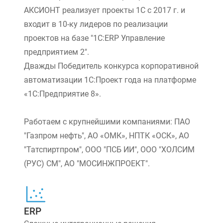
АКСИОНТ реализует проекты 1С с 2017 г. и
входит в 10-ку лидеров по реализации
проектов на базе "1С:ERP Управление
предприятием 2".
Дважды Победитель конкурса корпоративной
автоматизации 1С:Проект года на платформе
«1С:Предприятие 8».
Работаем с крупнейшими компаниями: ПАО
"Газпром нефть", АО «ОМК», НПТК «ОСК», АО
"Татспиртпром", ООО "ПСБ ИИ", ООО "ХОЛСИМ
(РУС) СМ", АО "МОСИНЖПРОЕКТ".
ERP