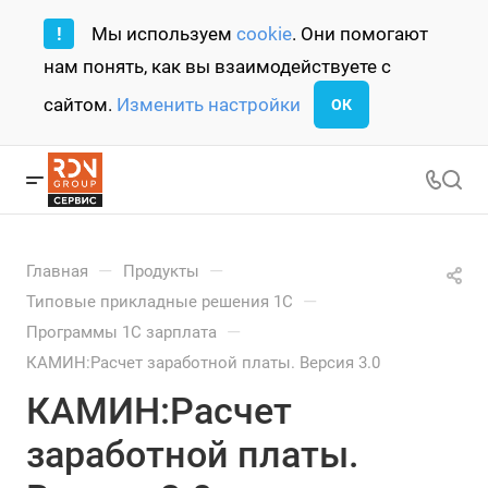
!
Мы используем
cookie
. Они помогают
нам понять, как вы взаимодействуете с
сайтом.
Изменить настройки
ОК
—
—
Главная
Продукты
—
Типовые прикладные решения 1С
—
Программы 1С зарплата
КАМИН:Расчет заработной платы. Версия 3.0
КАМИН:Расчет
заработной платы.