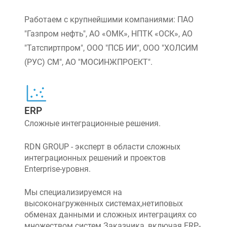
Работаем с крупнейшими компаниями: ПАО
"Газпром нефть", АО «ОМК», НПТК «ОСК», АО
"Татспиртпром", ООО "ПСБ ИИ", ООО "ХОЛСИМ
(РУС) СМ", АО "МОСИНЖПРОЕКТ".
ERP
Сложные интеграционные решения.
RDN GROUP - эксперт в области сложных
интеграционных решений и проектов
Enterprise-уровня.
Мы специализируемся на
высоконагруженных системах,нетиповых
обменах данными и сложных интеграциях со
множеством систем Заказчика, включая ERP-