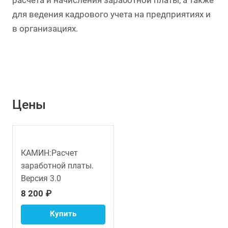
расчета и начисления заработной платы, а также
для ведения кадрового учета на предприятиях и
в организациях.
Цены
КАМИН:Расчет
заработной платы.
Версия 3.0
8 200 ₽
Купить