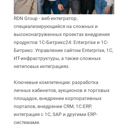
RDN Group - веб-интегратор,
специализирующийся на сложных и
высоконагруженных проектах внедрения
продуктов 1С-Битрикс24: Enterprise и 1C-
Битрикс: Управление сайтом Enterprise, 1С,
ИТ-инфраструктуры, а также сложных
нетиповых интеграциях.
Ключевые компетенции: разработка
личных кабинетов, аукционов и торговых
площадок, внедрение корпоративных
порталов, внедрение CRM, 1С:ERP,
интеграция с 1С, SAP и другими ERP-
системами.